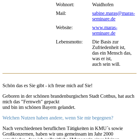
Wohnort:
Waidhofen
Mail:
sabine.maras@maras-
seminare.de
Website:
www.maras-
seminare.de
Lebensmotto:
Die Basis zur
Zufriedenheit ist,
das ein Mensch das,
was er ist,
auch sein will.
Schön das es Sie gibt - ich freue mich auf Sie!
Geboren in der schönen brandenburgischen Stadt Cottbus, hat auch
mich das "Fernweh" gepackt
und bin im schönen Bayern gelandet.
Welchen Nutzen haben andere, wenn Sie mir begegnen?
Nach verschiedenen beruflichen Tätigkeiten in KMU´s sowie
Großkonzernen, haben wir uns gemeinsam im Jahr 2000