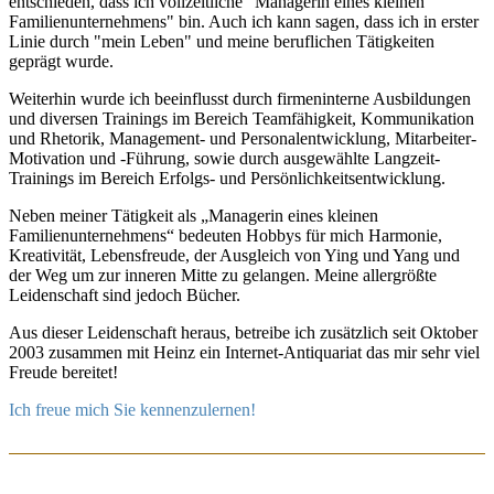
entschieden, dass ich vollzeitliche "Managerin eines kleinen
Familienunternehmens" bin. Auch ich kann sagen, dass ich in erster
Linie durch "mein Leben" und meine beruflichen Tätigkeiten
geprägt wurde.
Weiterhin wurde ich beeinflusst durch firmeninterne Ausbildungen
und diversen Trainings im Bereich Teamfähigkeit, Kommunikation
und Rhetorik, Management- und Personalentwicklung, Mitarbeiter-
Motivation und -Führung, sowie durch ausgewählte Langzeit-
Trainings im Bereich Erfolgs- und Persönlichkeitsentwicklung.
Neben meiner Tätigkeit als „Managerin eines kleinen
Familienunternehmens“ bedeuten Hobbys für mich Harmonie,
Kreativität, Lebensfreude, der Ausgleich von Ying und Yang und
der Weg um zur inneren Mitte zu gelangen. Meine allergrößte
Leidenschaft sind jedoch Bücher.
Aus dieser Leidenschaft heraus, betreibe ich zusätzlich seit Oktober
2003 zusammen mit Heinz ein Internet-Antiquariat das mir sehr viel
Freude bereitet!
Ich freue mich Sie kennenzulernen!