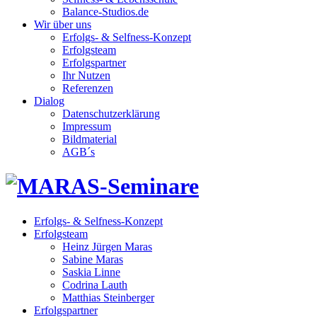
Balance-Studios.de
Wir über uns
Erfolgs- & Selfness-Konzept
Erfolgsteam
Erfolgspartner
Ihr Nutzen
Referenzen
Dialog
Datenschutzerklärung
Impressum
Bildmaterial
AGB´s
Erfolgs- & Selfness-Konzept
Erfolgsteam
Heinz Jürgen Maras
Sabine Maras
Saskia Linne
Codrina Lauth
Matthias Steinberger
Erfolgspartner