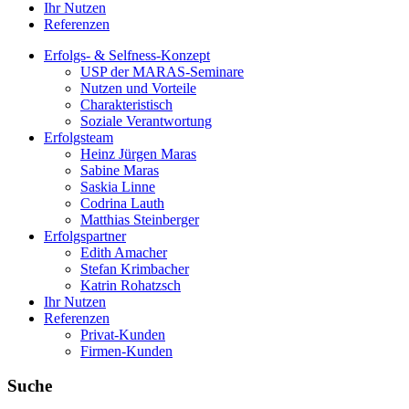
Ihr Nutzen
Referenzen
Erfolgs- & Selfness-Konzept
USP der MARAS-Seminare
Nutzen und Vorteile
Charakteristisch
Soziale Verantwortung
Erfolgsteam
Heinz Jürgen Maras
Sabine Maras
Saskia Linne
Codrina Lauth
Matthias Steinberger
Erfolgspartner
Edith Amacher
Stefan Krimbacher
Katrin Rohatzsch
Ihr Nutzen
Referenzen
Privat-Kunden
Firmen-Kunden
Suche