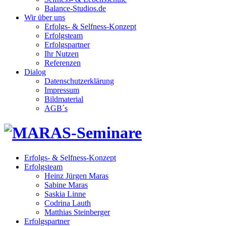
Balance-Studios.de
Wir über uns
Erfolgs- & Selfness-Konzept
Erfolgsteam
Erfolgspartner
Ihr Nutzen
Referenzen
Dialog
Datenschutzerklärung
Impressum
Bildmaterial
AGB´s
Erfolgs- & Selfness-Konzept
Erfolgsteam
Heinz Jürgen Maras
Sabine Maras
Saskia Linne
Codrina Lauth
Matthias Steinberger
Erfolgspartner