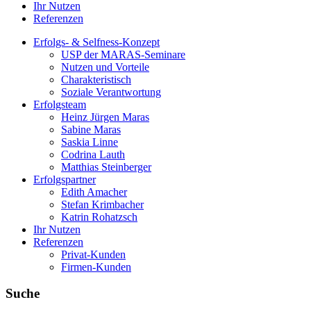
Ihr Nutzen
Referenzen
Erfolgs- & Selfness-Konzept
USP der MARAS-Seminare
Nutzen und Vorteile
Charakteristisch
Soziale Verantwortung
Erfolgsteam
Heinz Jürgen Maras
Sabine Maras
Saskia Linne
Codrina Lauth
Matthias Steinberger
Erfolgspartner
Edith Amacher
Stefan Krimbacher
Katrin Rohatzsch
Ihr Nutzen
Referenzen
Privat-Kunden
Firmen-Kunden
Suche