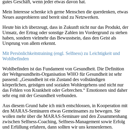
gutes Geschäft, wenn jeder etwas davon hat.
Mein Interesse schenke ich gerne Menschen die querdenken, etwas
Neues ausprobieren und bereit sind zu Netzwerken.
Heute bin ich überzeugt, dass in Zukunft nicht nur das Produkt, der
Umsatz, der Ertrag oder sonstige Zahlen im Vordergrund zu stehen
haben, sondern vielmehr das Bewusstsein, dass den Geist als
Ursprung von allem erkennt.
Mit Persönlichkeitstraining (engl. Selfness) zu Leichtigkeit und
Wohlbefinden
Wohlbefinden ist das Fundament von Gesundheit. Die Definition
der Weltgesundheits-Organisation WHO für Gesundheit ist sehr
passend: „Gesundheit ist ein Zustand des vollständigen
körperlichen, geistigen und sozialen Wohlergehens und nicht nur
das Fehlen von Krankheit oder Gebrechen.“ Emotionen sind daher
sehr eng mit der Gesundheit verbunden.
Aus diesem Grund habe ich mich entschlossen, in Kooperation mit
den MARAS-Seminaren etwas Gemeinsames zu bewegen. Sie
wollen mehr über die MARAS-Seminare und den Zusammenhang
zwischen Selfness-Coaching, Selfness-Management sowie Erfolg
und Erfüllung erfahren, dann sollten wir uns kennenlernen.