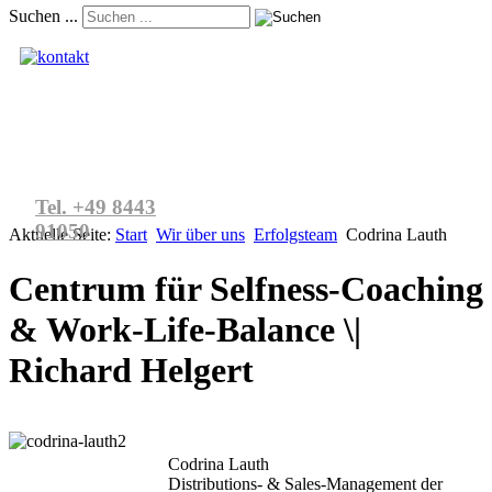
Suchen ...
Kontakt aufnehmen
Tel. +49 8443
91050
Aktuelle Seite:
Start
Wir über uns
Erfolgsteam
Codrina Lauth
Centrum für Selfness-Coaching
& Work-Life-Balance \|
Richard Helgert
Codrina Lauth
Distributions- & Sales-Management der